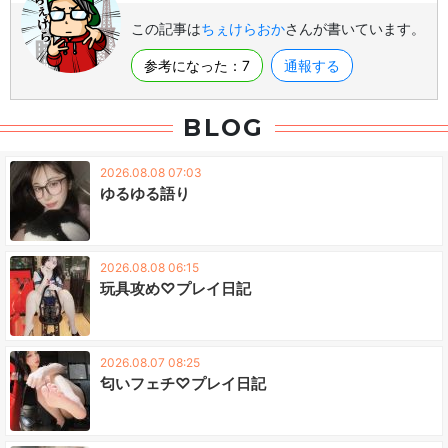
この記事は
ちぇけらおか
さんが書いています。
参考になった：
7
通報する
BLOG
2026.08.08 07:03
ゆるゆる語り
2026.08.08 06:15
玩具攻め♡プレイ日記
2026.08.07 08:25
匂いフェチ♡プレイ日記