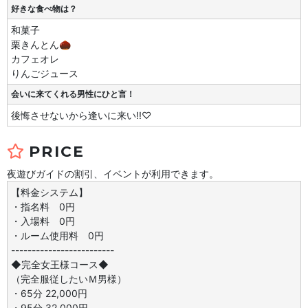
好きな食べ物は？
和菓子
栗きんとん🌰
カフェオレ
りんごジュース
会いに来てくれる男性にひと言！
後悔させないから逢いに来い!!♡
PRICE
夜遊びガイドの割引、イベントが利用できます。
【料金システム】
・指名料 0円
・入場料 0円
・ルーム使用料 0円
-------------------------
◆完全女王様コース◆
（完全服従したいＭ男様）
・65分 22,000円
・95分 32,000円